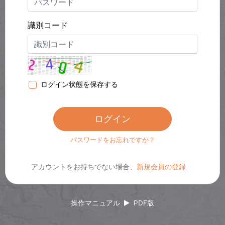
識別コード
ログイン状態を保存する
ログイン
パスワードをお忘れですか？
アカウントをお持ちでない場合、
新規会員の登録
操作マニュアル
PDF版